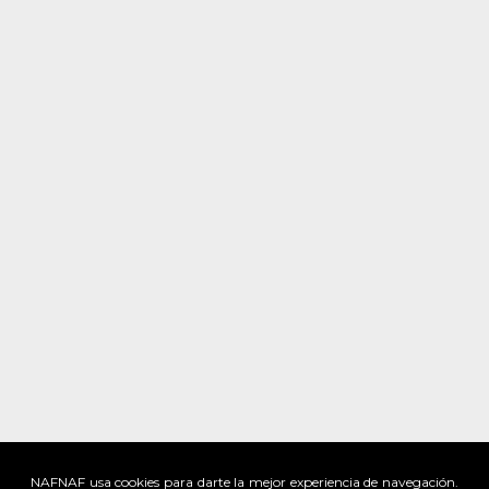
NAFNAF usa cookies para darte la mejor experiencia de navegación.