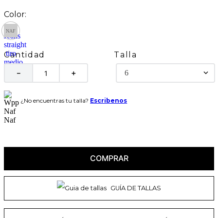
Talla
Cantidad
6
－
＋
¿No encuentras tu talla?
Escribenos
COMPRAR
GUÍA DE TALLAS