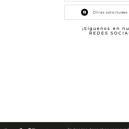
Otras solicitudes
¡Síguenos en n
REDES SOCIA