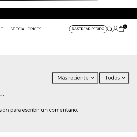
0
ME
SPECIAL PRICES
RASTREAR PEDIDO
Más reciente
Todos
s…
sesión para escribir un comentario.