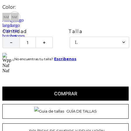
Talla
Cantidad
L
－
＋
¿No encuentras tu talla?
Escribenos
COMPRAR
GUÍA DE TALLAS