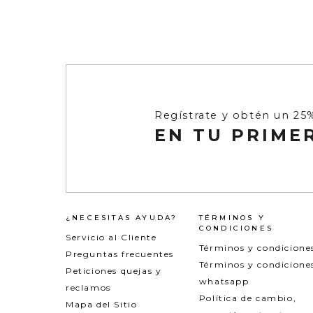
Regístrate y obtén un 25
EN TU PRIME
¿NECESITAS AYUDA?
TÉRMINOS Y
CONDICIONES
Servicio al Cliente
Términos y condicione
Preguntas frecuentes
Términos y condicione
Peticiones quejas y
whatsapp
reclamos
Política de cambio,
Mapa del Sitio