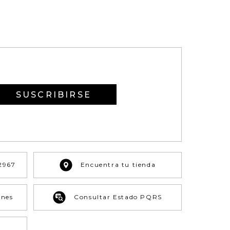
SUSCRIBIRSE
2967
Encuentra tu tienda
ones
Consultar Estado PQRS