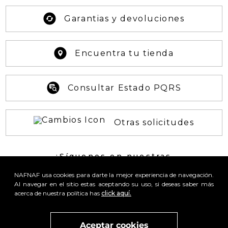
Garantias y devoluciones
Encuentra tu tienda
Consultar Estado PQRS
Otras solicitudes
¡Síguenos en nuestras
REDES SOCIALES!
NAFNAF usa cookies para darte la mejor experiencia de navegación.
Al navegar en el sitio estas aceptando su uso, si deseas saber más
acerca de nuestra política has
click aquí.
x
Aceptar cookies