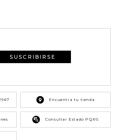
SUSCRIBIRSE
2967
Encuentra tu tienda
ones
Consultar Estado PQRS