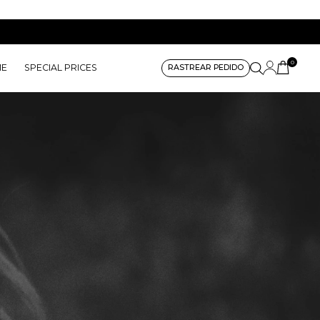
0
ME
SPECIAL PRICES
RASTREAR PEDIDO