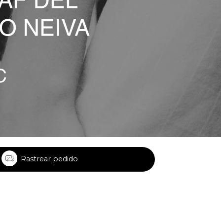
Rastrear pedido