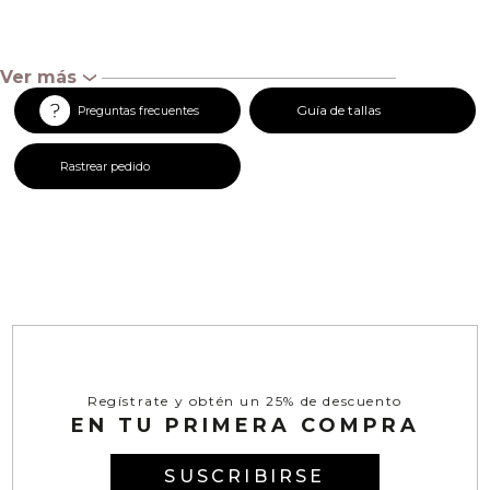
Ver más
‹
Guía de tallas
Preguntas frecuentes
Rastrear pedido
Regístrate y obtén un 25% de descuento
EN TU PRIMERA COMPRA
SUSCRIBIRSE