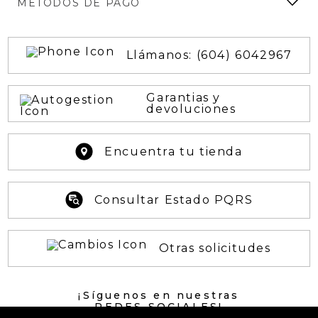
MÉTODOS DE PAGO
Llámanos: (604) 6042967
Garantias y
devoluciones
Encuentra tu tienda
Consultar Estado PQRS
Otras solicitudes
¡Síguenos en nuestras
REDES SOCIALES!