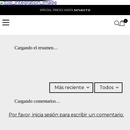
SPECIAL PRICES HASTA
50%DCTO
0
Cargando el resumen…
Más reciente
Todos
Cargando comentarios…
Por favor, inicia sesión para escribir un comentario.