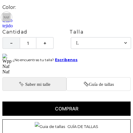
Talla
Cantidad
L
－
＋
¿No encuentras tu talla?
Escribenos
Saber mi talle
Guía de tallas
COMPRAR
GUÍA DE TALLAS