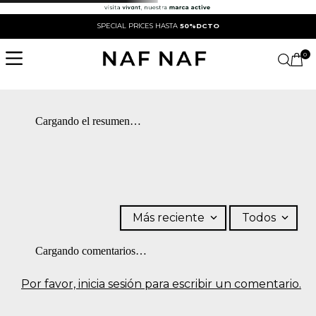
SPECIAL PRICES HASTA
50%DCTO
0
Cargando el resumen…
Más reciente
Todos
Cargando comentarios…
Por favor, inicia sesión para escribir un comentario.