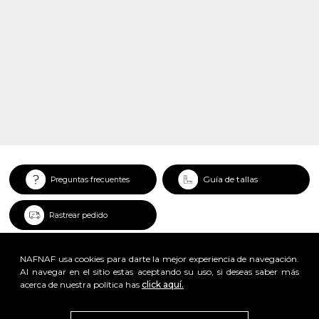
Guía de tallas
Preguntas frecuentes
Rastrear pedido
NAFNAF usa cookies para darte la mejor experiencia de navegación.
Al navegar en el sitio estas aceptando su uso, si deseas saber más
acerca de nuestra política has
click aquí.