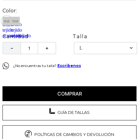
Talla
Cantidad
L
－
＋
¿No encuentras tu talla?
Escribenos
COMPRAR
GUÍA DE TALLAS
POLÍTICAS DE CAMBIOS Y DEVOLUCIÓN