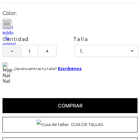
Talla
Cantidad
L
－
＋
¿No encuentras tu talla?
Escribenos
COMPRAR
GUÍA DE TALLAS