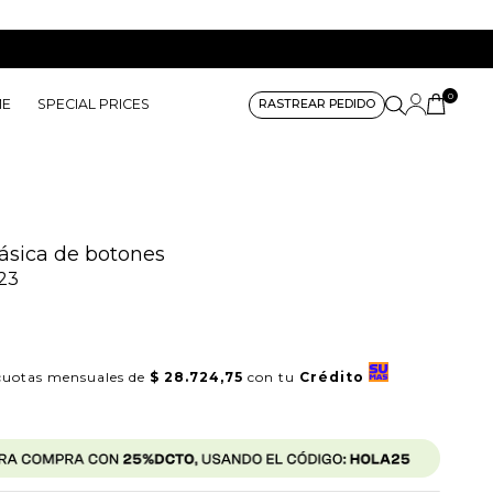
0
ME
SPECIAL PRICES
RASTREAR PEDIDO
ásica de botones
23
uotas mensuales de
$ 28.724,75
con tu
Crédito