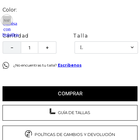
Talla
Cantidad
L
－
＋
¿No encuentras tu talla?
Escribenos
COMPRAR
GUÍA DE TALLAS
POLÍTICAS DE CAMBIOS Y DEVOLUCIÓN