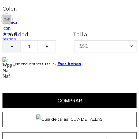
Talla
Cantidad
M-L
－
＋
¿No encuentras tu talla?
Escribenos
COMPRAR
GUÍA DE TALLAS