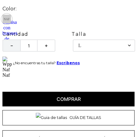
Talla
Cantidad
L
－
＋
¿No encuentras tu talla?
Escribenos
COMPRAR
GUÍA DE TALLAS