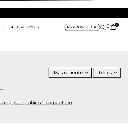
0
ME
SPECIAL PRICES
RASTREAR PEDIDO
Más reciente
Todos
s…
sesión para escribir un comentario.