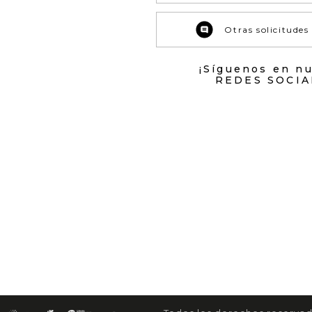
Otras solicitudes
¡Síguenos en n
REDES SOCIA