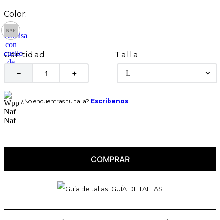
Talla
Cantidad
L
－
＋
¿No encuentras tu talla?
Escribenos
COMPRAR
GUÍA DE TALLAS