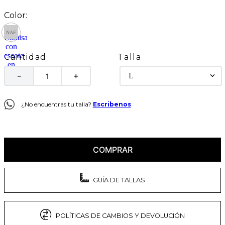
Talla
Cantidad
L
－
＋
¿No encuentras tu talla?
Escribenos
COMPRAR
GUÍA DE TALLAS
POLÍTICAS DE CAMBIOS Y DEVOLUCIÓN