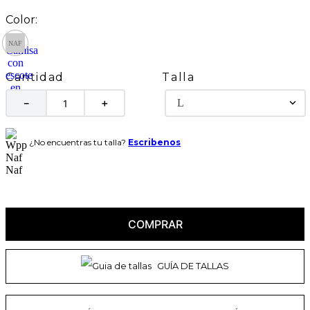
Talla
Cantidad
L
－
＋
¿No encuentras tu talla?
Escribenos
COMPRAR
GUÍA DE TALLAS