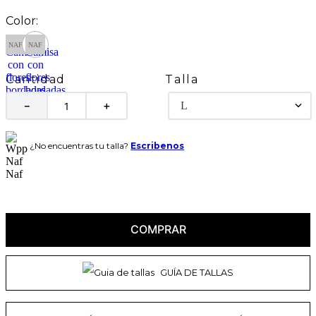
Talla
Cantidad
L
－
＋
¿No encuentras tu talla?
Escribenos
COMPRAR
GUÍA DE TALLAS