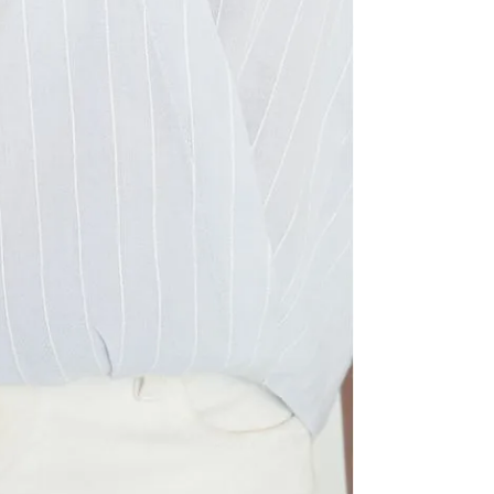
usar bla