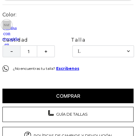
Talla
Cantidad
L
－
＋
¿No encuentras tu talla?
Escribenos
COMPRAR
GUÍA DE TALLAS
POLÍTICAS DE CAMBIOS Y DEVOLUCIÓN