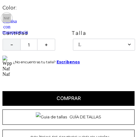
Talla
Cantidad
L
－
＋
¿No encuentras tu talla?
Escribenos
COMPRAR
GUÍA DE TALLAS