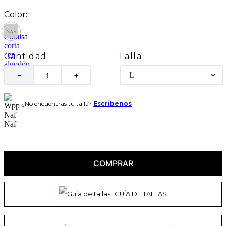
Talla
Cantidad
L
－
＋
¿No encuentras tu talla?
Escribenos
COMPRAR
GUÍA DE TALLAS