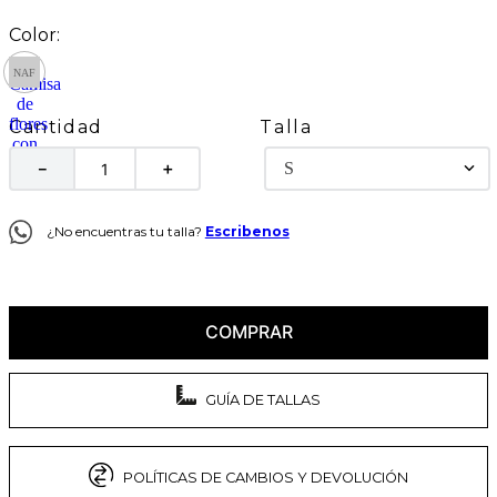
Talla
Cantidad
S
－
＋
¿No encuentras tu talla?
Escribenos
COMPRAR
GUÍA DE TALLAS
POLÍTICAS DE CAMBIOS Y DEVOLUCIÓN