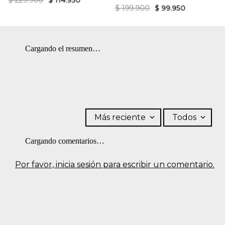
$
229
.
900
$
114
.
950
$
199
.
900
$
99
.
950
Cargando el resumen…
Más reciente
Todos
Cargando comentarios…
Por favor, inicia sesión para escribir un comentario.