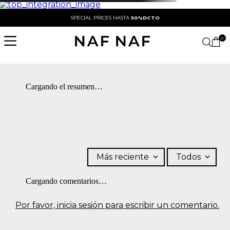
SPECIAL PRICES HASTA
50%DCTO
0
Cargando el resumen…
Más reciente
Todos
Cargando comentarios…
Por favor, inicia sesión para escribir un comentario.