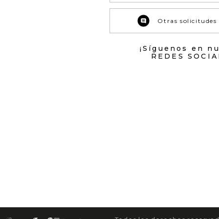
Otras solicitudes
¡Síguenos en n
REDES SOCIA