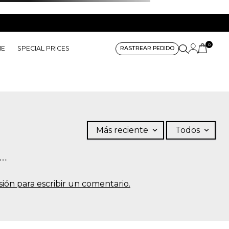
0
ME
SPECIAL PRICES
RASTREAR PEDIDO
Más reciente
Todos
s…
sesión para escribir un comentario.