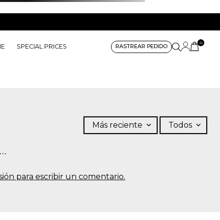
0
ME
SPECIAL PRICES
RASTREAR PEDIDO
Más reciente
Todos
s…
sesión para escribir un comentario.