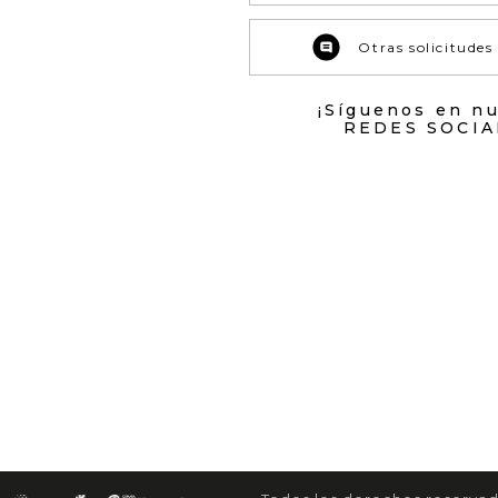
Otras solicitudes
¡Síguenos en n
REDES SOCIA