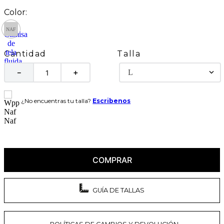
Talla
Cantidad
L
－
＋
¿No encuentras tu talla?
Escribenos
COMPRAR
GUÍA DE TALLAS