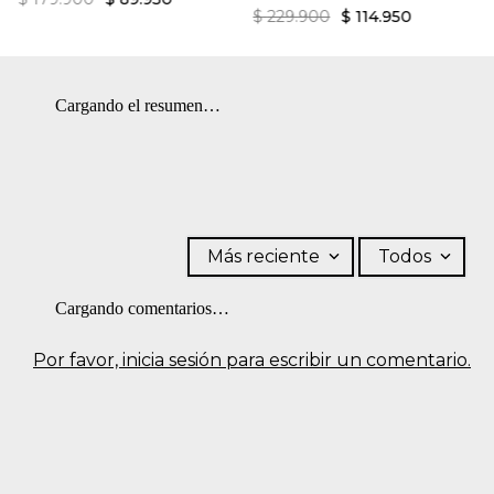
$
229
.
900
$
114
.
950
Cargando el resumen…
Más reciente
Todos
Cargando comentarios…
Por favor, inicia sesión para escribir un comentario.