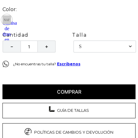
Talla
Cantidad
S
－
＋
¿No encuentras tu talla?
Escribenos
COMPRAR
GUÍA DE TALLAS
POLÍTICAS DE CAMBIOS Y DEVOLUCIÓN