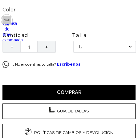
Talla
Cantidad
L
－
＋
¿No encuentras tu talla?
Escribenos
COMPRAR
GUÍA DE TALLAS
POLÍTICAS DE CAMBIOS Y DEVOLUCIÓN