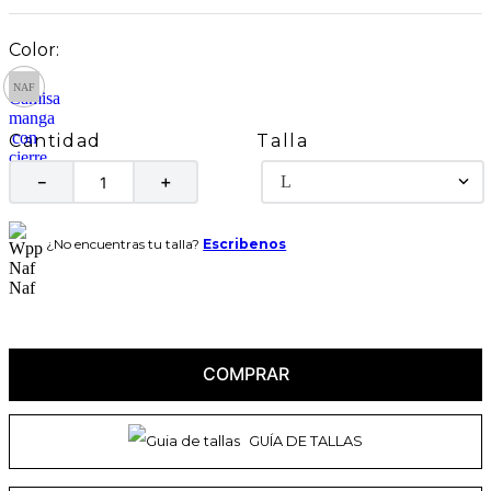
Talla
Cantidad
L
－
＋
¿No encuentras tu talla?
Escribenos
COMPRAR
GUÍA DE TALLAS