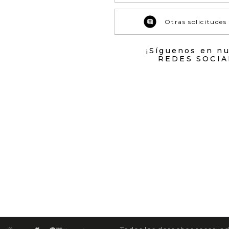
Otras solicitudes
¡Síguenos en n
REDES SOCIA