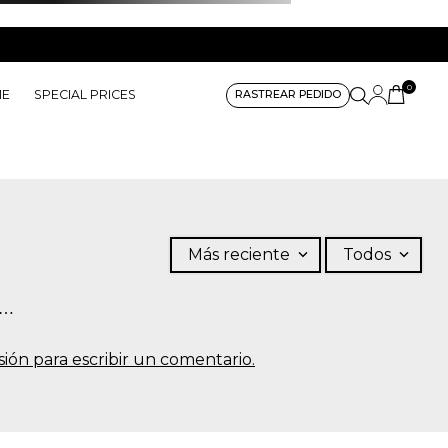
0
ME
SPECIAL PRICES
RASTREAR PEDIDO
Más reciente
Todos
s…
sesión para escribir un comentario.