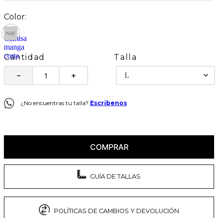
Talla
Cantidad
L
－
＋
¿No encuentras tu talla?
Escribenos
COMPRAR
GUÍA DE TALLAS
POLÍTICAS DE CAMBIOS Y DEVOLUCIÓN