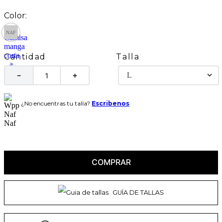
Talla
Cantidad
L
－
＋
¿No encuentras tu talla?
Escribenos
COMPRAR
GUÍA DE TALLAS