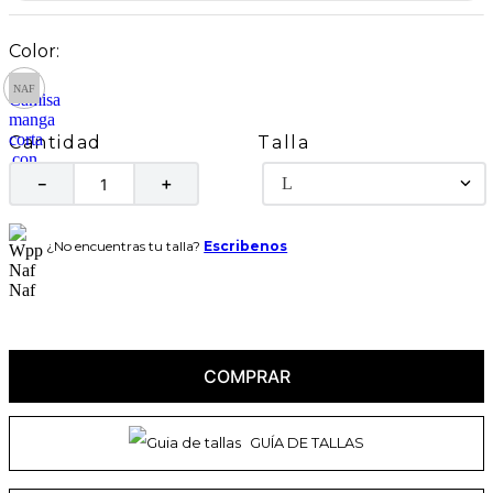
Talla
Cantidad
L
－
＋
¿No encuentras tu talla?
Escribenos
COMPRAR
GUÍA DE TALLAS