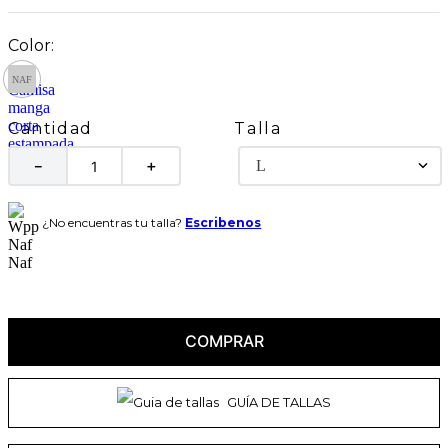
Talla
Cantidad
L
－
＋
¿No encuentras tu talla?
Escribenos
COMPRAR
GUÍA DE TALLAS