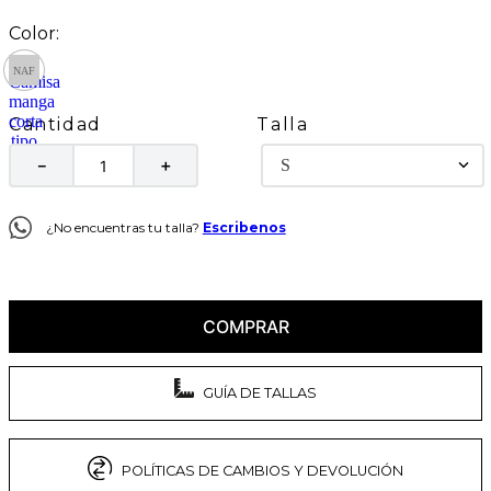
Talla
Cantidad
S
－
＋
¿No encuentras tu talla?
Escribenos
COMPRAR
GUÍA DE TALLAS
POLÍTICAS DE CAMBIOS Y DEVOLUCIÓN