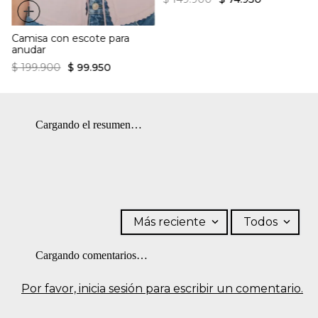
+
Camisa con escote para
anudar
$
199
.
900
$
99
.
950
Cargando el resumen…
Más reciente
Todos
Cargando comentarios…
Por favor, inicia sesión para escribir un comentario.