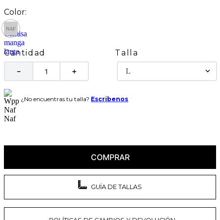
Talla
Cantidad
L
－
＋
¿No encuentras tu talla?
Escribenos
COMPRAR
GUÍA DE TALLAS