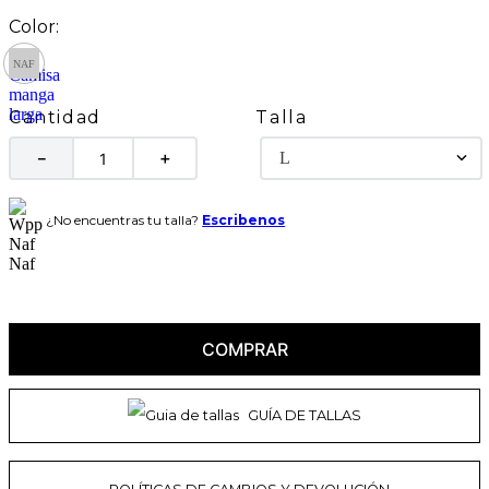
Talla
Cantidad
L
－
＋
¿No encuentras tu talla?
Escribenos
COMPRAR
GUÍA DE TALLAS