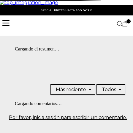
SPECIAL PRICES HASTA
50%DCTO
0
Cargando el resumen…
Más reciente
Todos
Cargando comentarios…
Por favor, inicia sesión para escribir un comentario.