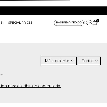
0
ME
SPECIAL PRICES
RASTREAR PEDIDO
Más reciente
Todos
s…
sesión para escribir un comentario.