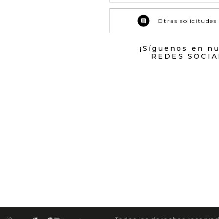
Otras solicitudes
¡Síguenos en n
REDES SOCIA