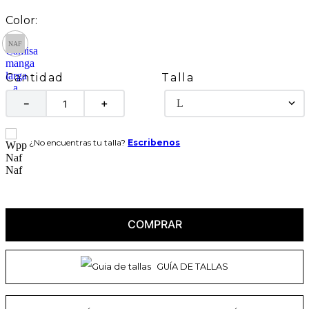
Talla
Cantidad
L
－
＋
¿No encuentras tu talla?
Escribenos
COMPRAR
GUÍA DE TALLAS