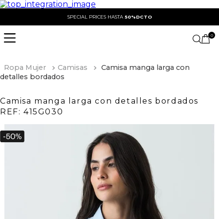
SPECIAL PRICES HASTA
50%DCTO
0
Ropa Mujer
Camisas
Camisa manga larga con
detalles bordados
Camisa manga larga con detalles bordados
REF:
415G030