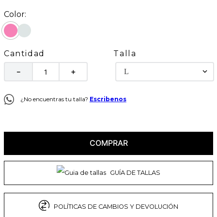
Talla
Cantidad
L
－
＋
¿No encuentras tu talla?
Escribenos
COMPRAR
GUÍA DE TALLAS
POLÍTICAS DE CAMBIOS Y DEVOLUCIÓN