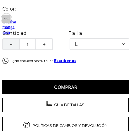
Talla
Cantidad
L
－
＋
¿No encuentras tu talla?
Escribenos
COMPRAR
GUÍA DE TALLAS
POLÍTICAS DE CAMBIOS Y DEVOLUCIÓN