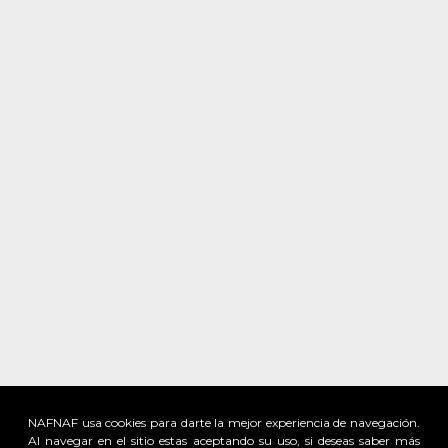
NAFNAF usa cookies para darte la mejor experiencia de navegación.
Al navegar en el sitio estas aceptando su uso, si deseas saber más