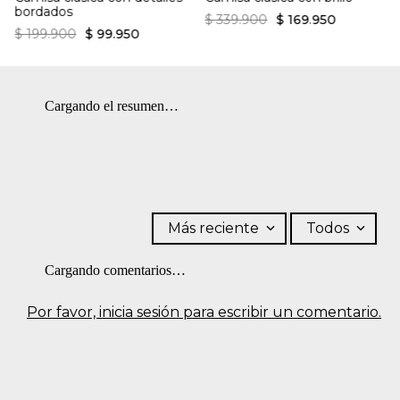
bordados
$
339
.
900
$
169
.
950
$
199
.
900
$
99
.
950
Cargando el resumen…
Más reciente
Todos
Cargando comentarios…
Por favor, inicia sesión para escribir un comentario.