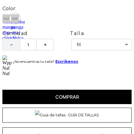
Talla
Cantidad
M
－
＋
¿No encuentras tu talla?
Escribenos
COMPRAR
GUÍA DE TALLAS