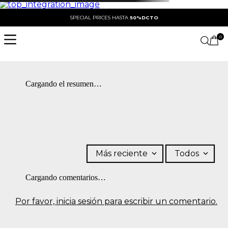
SPECIAL PRICES HASTA
50%DCTO
0
Cargando el resumen…
Más reciente
Todos
Cargando comentarios…
Por favor, inicia sesión para escribir un comentario.